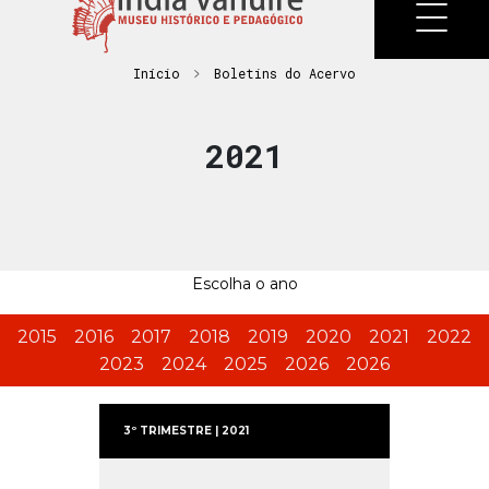
Início
Boletins do Acervo
2021
Escolha o ano
2015
2016
2017
2018
2019
2020
2021
2022
2023
2024
2025
2026
2026
3º TRIMESTRE | 2021