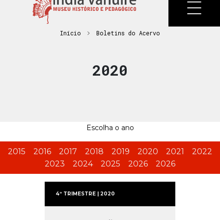
Início
Boletins do Acervo
2020
Escolha o ano
2015
2016
2017
2018
2019
2020
2021
2022
2023
2024
2025
2026
2026
4º TRIMESTRE | 2020