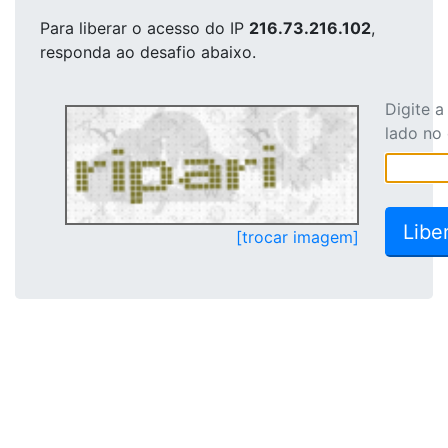
Para liberar o acesso
do IP
216.73.216.102
,
responda ao desafio abaixo.
Digite 
lado no
[trocar imagem]