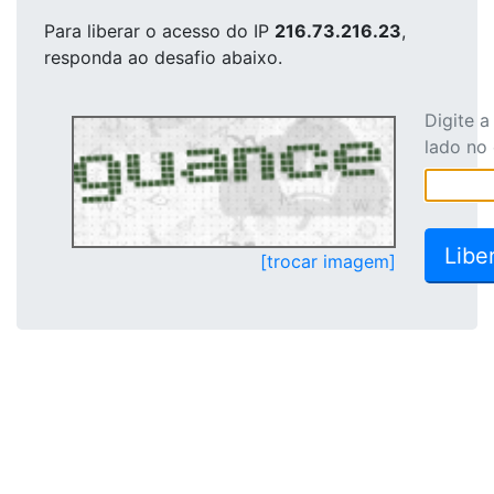
Para liberar o acesso
do IP
216.73.216.23
,
responda ao desafio abaixo.
Digite 
lado no
[trocar imagem]